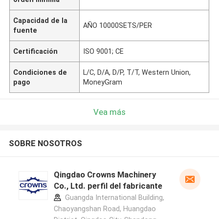
Capacidad de la
AÑO 10000SETS/PER
fuente
Certificación
ISO 9001; CE
Condiciones de
L/C, D/A, D/P, T/T, Western Union,
pago
MoneyGram
Vea más
SOBRE NOSOTROS
Qingdao Crowns Machinery
Co., Ltd. perfil del fabricante
Guangda International Building,
Chaoyangshan Road, Huangdao