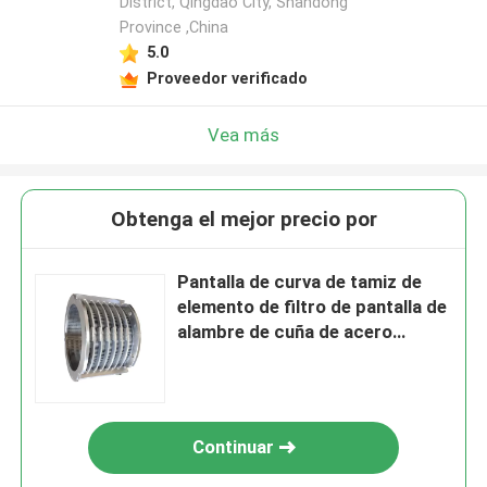
District, Qingdao City, Shandong
Province ,China
5.0
Proveedor verificado
Vea más
Obtenga el mejor precio por
Pantalla de curva de tamiz de
elemento de filtro de pantalla de
alambre de cuña de acero
inoxidable
Continuar