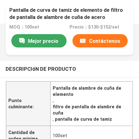
Pantalla de curva de tamiz de elemento de filtro
de pantalla de alambre de cuña de acero
inoxidable
MOQ：100set
Precio：$130-$152/set
Mejor precio
Contáctenos
DESCRIPCIóN DE PRODUCTO
Pantalla de alambre de cuña de
elemento
Punto
,
culminante:
filtro de pantalla de alambre de
cuña
,
pantalla de curva de tamiz
Cantidad de
100set
orden mínima