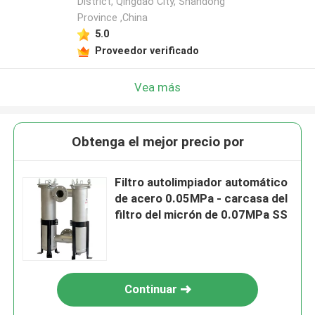
District, Qingdao City, Shandong
Province ,China
5.0
Proveedor verificado
Vea más
Obtenga el mejor precio por
Filtro autolimpiador automático
de acero 0.05MPa - carcasa del
filtro del micrón de 0.07MPa SS
Continuar