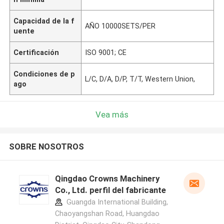
Capacidad de la f
AÑO 10000SETS/PER
uente
Certificación
ISO 9001; CE
Condiciones de p
L/C, D/A, D/P, T/T, Western Union,
ago
Vea más
SOBRE NOSOTROS
Qingdao Crowns Machinery
Co., Ltd. perfil del fabricante
Guangda International Building,
Chaoyangshan Road, Huangdao