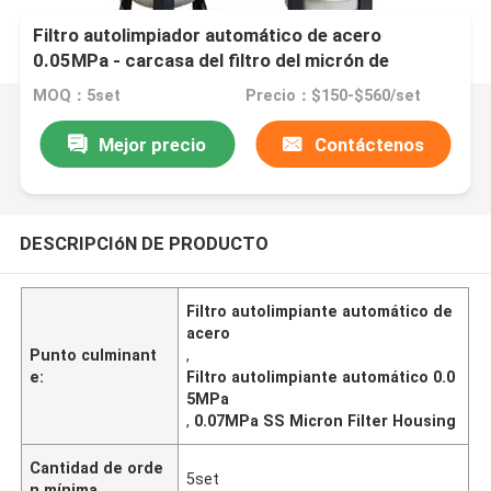
Filtro autolimpiador automático de acero
0.05MPa - carcasa del filtro del micrón de
0.07MPa SS
MOQ：5set
Precio：$150-$560/set
Mejor precio
Contáctenos
DESCRIPCIóN DE PRODUCTO
Filtro autolimpiante automático de
acero
Punto culminant
,
e:
Filtro autolimpiante automático 0.0
5MPa
,
0.07MPa SS Micron Filter Housing
Cantidad de orde
5set
n mínima